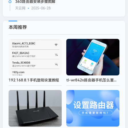
360路由器安装步骤图解
天云网
2025-06-28
本周推荐
tl-wr842n路由器手机怎么重新设置密码？
192.168.8.1手机登陆设置教程