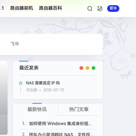
.1
路由器刷机
路由器百科
繁体
飞牛
最近发表
NAS 需要固定 IP 吗
天云网
2025-07-19
最新快讯
热门文章
1
如何使用 Windows 集成身份验证 (IWA) 自动登录APM？
2
团队办公就选群晖 NAS，文件权限、电脑备份轻松设置