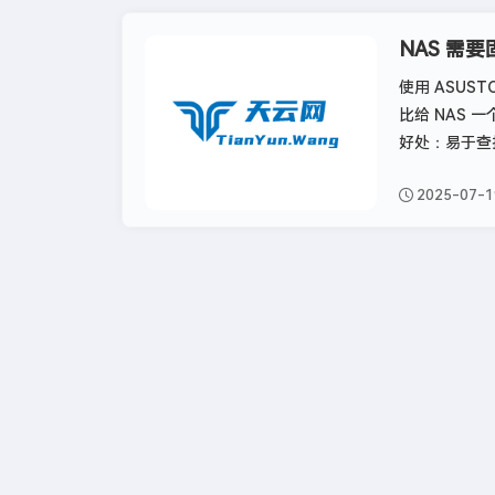
NAS 需要固
华芸科技
使用 ASUS
比给 NAS
好处：易于查
NAS，而不
2025-07-1