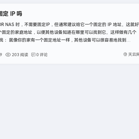
定 IP 吗
TOR NAS 时，不需要固定IP，但通常建议给它一个固定的 IP 地址。这就好
 一个固定的家庭地址，以便其他设备知道在哪里可以找到它。这样做有几个
找： 就像你的家有一个固定地址一样，其他设备可以很容易地找到
必担心地址变化。方便远程
天云
9
203 阅读
0 评论