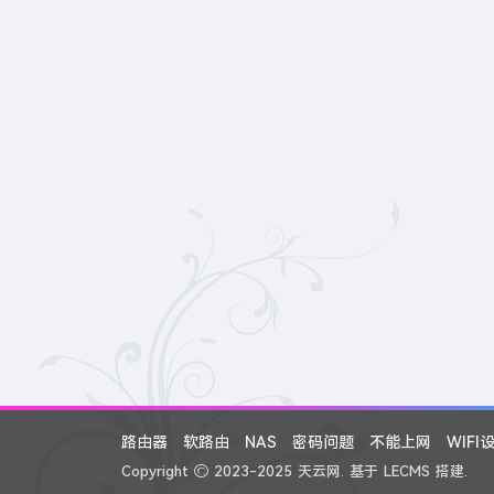
路由器
软路由
NAS
密码问题
不能上网
WIFI
Copyright
2023-2025
天云网.
基于
LECMS
搭建.