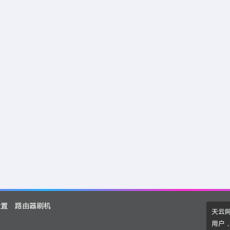
设置
路由器刷机
天云
用户