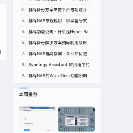
3
群晖备份方案支持平台与功能介绍：备份 SaaS 平台篇
4
群晖NAS常规说明：哪些型号支持存储空间加密？
5
群晖功能说明：什么是Hyper Backup 任务的备份完整性检查？
6
群晖备份解决方案如何利用数据重删技术增加优势？
网
7
群晖NAS选购指南：企业如何选择满足权限分配要求的NAS？
8
Synology Assistant 应用程序的基础知识及其使用方法
9
群晖NAS的WriteOnce功能说明：一次写入，长久存储
本周推荐