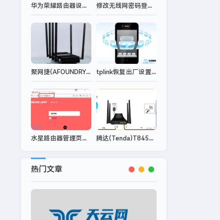
华为荣耀路由器设置网址打不开怎么办？
修改无线网密码登录密码是什么？
聚网捷(AFOUNDRY)EW1200路由器怎么设置
tplink恢复出厂设置后可以用手机设置吗？
水星路由器管理页面怎么进？
腾达(Tenda)T845路由器自动获取(DPCH)IP上网设置
热门文章