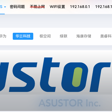
S
密码问题
不能上网
WIFI设置
192.168.0.1
192.168.1
华为
华芸科技
极空间
绿联
海康存储
奥睿科