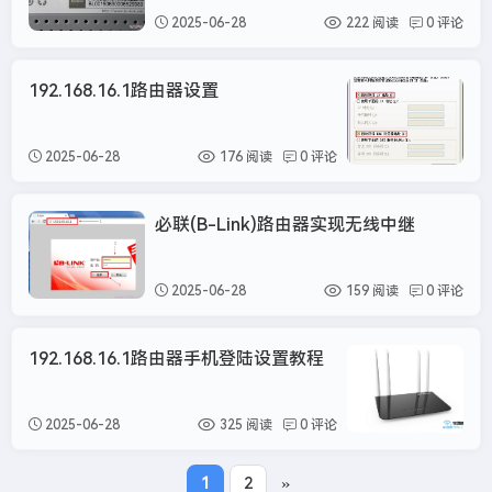
2025-06-28
222 阅读
0 评论
192.168.16.1路由器设置
必
2025-06-28
176 阅读
0 评论
必联(B-Link)路由器实现无线中继
必联
2025-06-28
159 阅读
0 评论
192.168.16.1路由器手机登陆设置教程
必
2025-06-28
325 阅读
0 评论
»
1
2