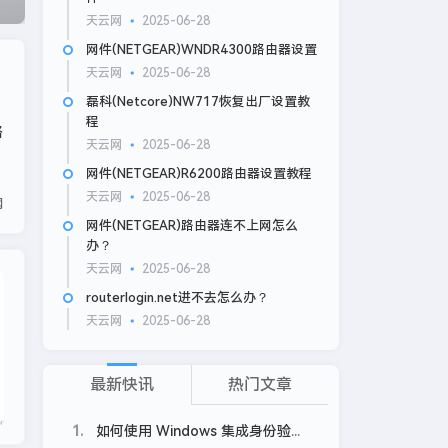
天云网
2025-06-28
网件(NETGEAR)WNDR4300路由器设置
天云网
2025-06-28
磊科(Netcore)NW717恢复出厂设置教
程
路
天云网
2025-06-28
网件(NETGEAR)R6200路由器设置教程
天云网
2025-06-28
网
网件(NETGEAR)路由器连不上网怎么
办？
天云网
2025-06-28
网件
routerlogin.net进不去怎么办？
天云网
2025-06-28
最新快讯
热门文章
1
如何使用 Windows 集成身份验证 (IWA) 自动登录APM？