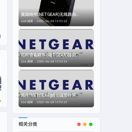
：
美国网件(NETGEAR)无线路由...
248 阅读 ，
2025-06-28 13:53:22
网
如何查看网件(NETGEAR)路由...
网件
244 阅读 ，
2025-06-28 13:53:24
网件(NETGEAR)路由器固件升...
236 阅读 ，
2025-06-28 13:53:23
相关分类