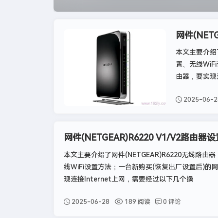
网件(NET
网件
本文主要介绍了
置、无线WiF
由器，要实现连
2025-06-2
网件(NETGEAR)R6220 V1/V2路由器
本文主要介绍了网件(NETGEAR)R6220无线路
线WiFi设置方法；一台新购买(恢复出厂设置后)的网件(
现连接Internet上网，需要经过以下几个操
2025-06-28
189 阅读
0 评论