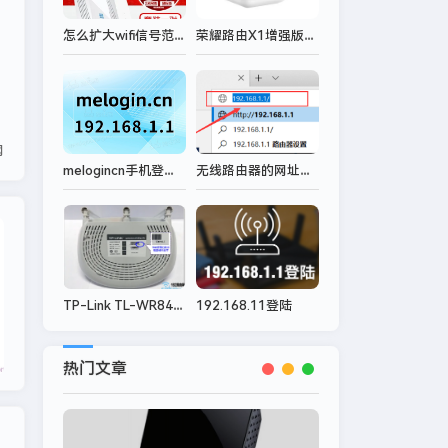
怎么扩大wifi信号范围?
荣耀路由X1增强版用手机怎么设置？
网
melogincn手机登录ip地址
无线路由器的网址（管理地址、IP地址、后台地址）是多少？
网件
TP-Link TL-WR845N路由器怎么设置无线网络？
192.168.11登陆
热门文章