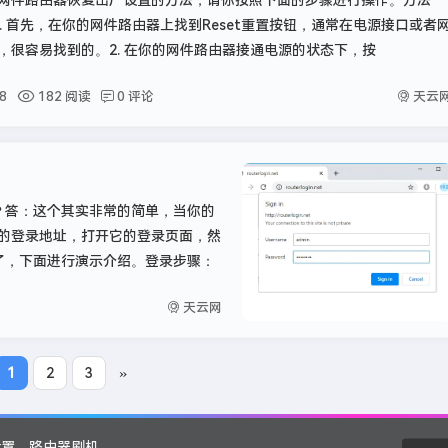
网件路由器恢复出厂设置的方法，请你按照下面的步骤进行操作。方法
1. 首先，在你的网件路由器上找到Reset重置按钮，通常在电源接口或者
，很容易找到的。2. 在你的网件路由器接通电源的状态下，按
天云
8
182 阅读
0 评论
？答：这个其实非常的简单，当你的
的登录地址，打开它的登录页面，然
了，下面进行演示介绍。登录步骤：
天云网
»
1
2
3
设置
路由器刷机