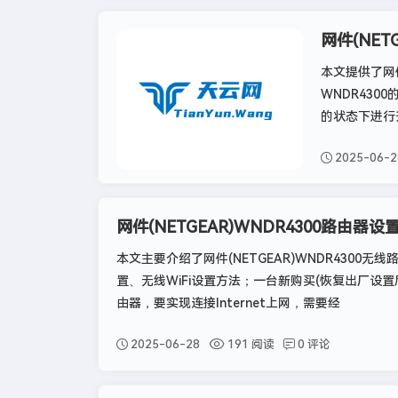
网件(NET
网件
本文提供了网件
WNDR430
的状态下进行
2025-06-2
网件(NETGEAR)WNDR4300路由器设
本文主要介绍了网件(NETGEAR)WNDR4300无
置、无线WiFi设置方法；一台新购买(恢复出厂设置后)的
由器，要实现连接Internet上网，需要经
2025-06-28
191 阅读
0 评论