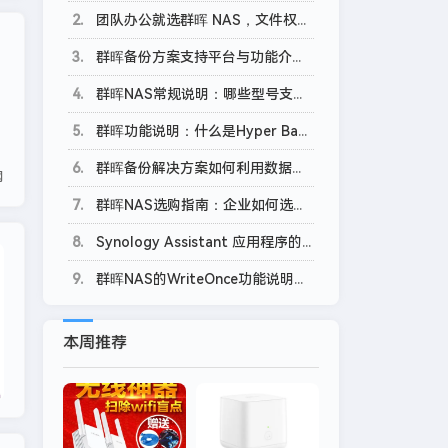
2
团队办公就选群晖 NAS，文件权限、电脑备份轻松设置
3
群晖备份方案支持平台与功能介绍：备份 SaaS 平台篇
4
群晖NAS常规说明：哪些型号支持存储空间加密？
5
群晖功能说明：什么是Hyper Backup 任务的备份完整性检查？
6
群晖备份解决方案如何利用数据重删技术增加优势？
网
7
群晖NAS选购指南：企业如何选择满足权限分配要求的NAS？
8
Synology Assistant 应用程序的基础知识及其使用方法
网件
9
群晖NAS的WriteOnce功能说明：一次写入，长久存储
本周推荐