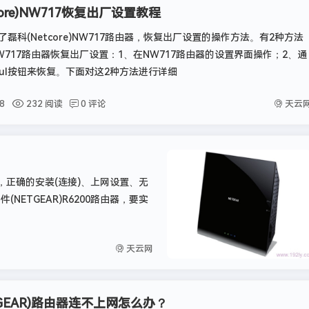
core)NW717恢复出厂设置教程
磊科(Netcore)NW717路由器，恢复出厂设置的操作方法。有2种方法
W717路由器恢复出厂设置：1、在NW717路由器的设置界面操作；2、通
faul按钮来恢复。下面对这2种方法进行详细
天云
8
232 阅读
0 评论
由器，正确的安装(连接)、上网设置、无
NETGEAR)R6200路由器，要实
天云网
TGEAR)路由器连不上网怎么办？