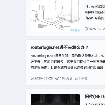
问：我家里的
网件路由器不
由器和光猫的
2025-06-2
routerlogin.net进不去怎么办？
routerlogin.net是网件路由器的默认登录地址，如果
进不去，其原因有很多，这里我们提供了一些方法
的步骤操作：1. 确保您的设备已连接到网件路由器
2025-06-28
187 阅读
0 评论
网件(NE
网件