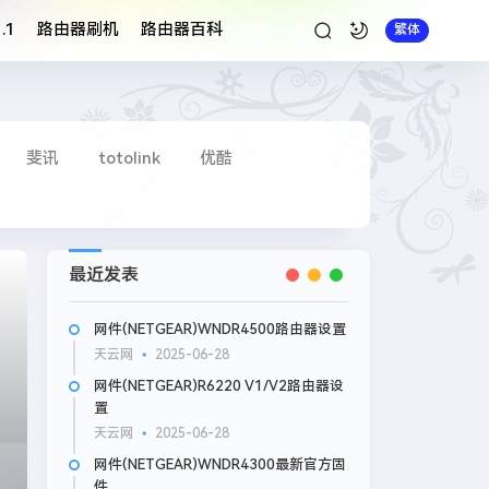
.1
路由器刷机
路由器百科
繁体
斐讯
totolink
优酷
最近发表
网件(NETGEAR)WNDR4500路由器设置
天云网
2025-06-28
网件(NETGEAR)R6220 V1/V2路由器设
置
天云网
2025-06-28
网件(NETGEAR)WNDR4300最新官方固
件