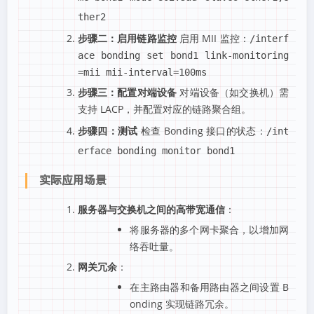
ther2
步骤二：启用链路监控
启用 MII 监控：
/interf
ace bonding set bond1 link-monitoring
=mii mii-interval=100ms
步骤三：配置对端设备
对端设备（如交换机）需
支持 LACP，并配置对应的链路聚合组。
步骤四：测试
检查 Bonding 接口的状态：
/int
erface bonding monitor bond1
实际应用场景
服务器与交换机之间的高带宽通信
：
将服务器的多个网卡聚合，以增加网
络吞吐量。
网关冗余
：
在主路由器和备用路由器之间设置 B
onding 实现链路冗余。