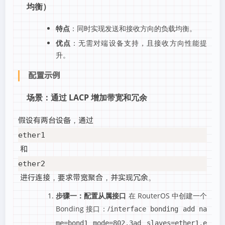
均衡）
特点
：同时实现发送和接收方向的负载均衡。
优点
：无需对端设备支持，且接收方向性能提
升。
配置示例
场景：通过 LACP 增加带宽和冗余
假设有两台设备，通过
ether1
和
ether2
进行连接，要求带宽聚合，并实现冗余。
步骤一：配置从属接口
在 RouterOS 中创建一个
Bonding 接口：/
interface bonding add na
me=bond1 mode=802.3ad slaves=ether1,e