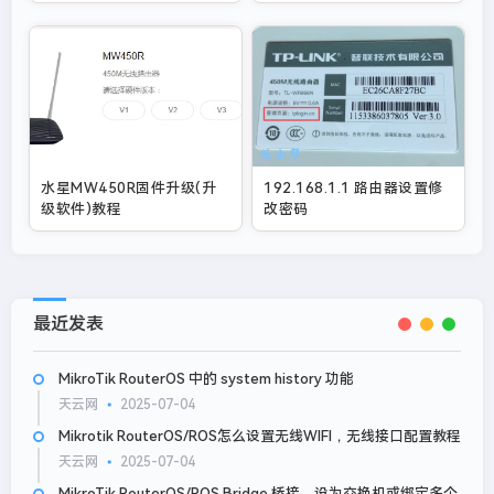
水星MW450R固件升级(升
192.168.1.1 路由器设置修
级软件)教程
改密码
最近发表
MikroTik RouterOS 中的 system history 功能
天云网
2025-07-04
Mikrotik RouterOS/ROS怎么设置无线WIFI，无线接口配置教程
天云网
2025-07-04
MikroTik RouterOS/ROS Bridge 桥接，设为交换机或绑定多个