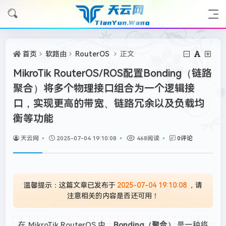
首页
软路由
RouterOS
正文
MikroTik RouterOS/ROS配置Bonding（链路
聚合）将多个物理接口组合为一个逻辑接
口，实现更高的带宽、链路冗余以及负载均
衡等功能
天云网
2025-07-04 19:10:08
468阅读
0评论
温馨提示：这篇文章已发布于
2025-07-04 19:10:08
，请
注意相关的内容是否还可用！
在 MikroTik RouterOS 中，
Bonding（聚合）
是一种将