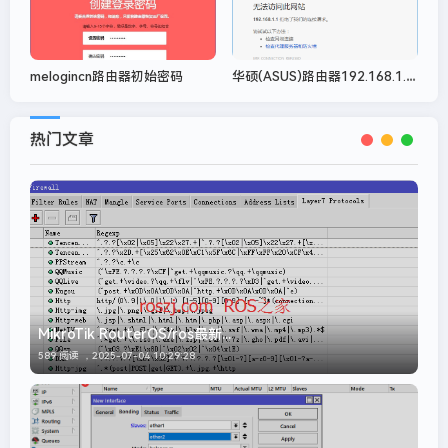
华硕(ASUS)路由器192.168.1.1登录地址打不开怎么办？
melogincn路由器初始密码
热门文章
MikroTik RouterOS/ros最新...
589 阅读 ，
2025-07-04 10:29:28