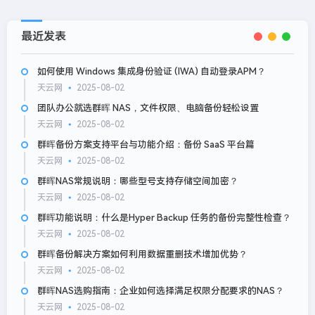
最近发表
如何使用 Windows 集成身份验证 (IWA) 自动登录APM？
天云网
2025-08-02
团队办公就选群晖 NAS，文件权限、电脑备份轻松设置
天云网
2025-08-02
群晖备份方案支持平台与功能介绍：备份 SaaS 平台篇
天云网
2025-08-02
群晖NAS常规说明：哪些型号支持存储空间加密？
天云网
2025-08-02
群晖功能说明：什么是Hyper Backup 任务的备份完整性检查？
天云网
2025-08-02
群晖备份解决方案如何利用数据重删技术增加优势？
天云网
2025-08-02
群晖NAS选购指南：企业如何选择满足权限分配要求的NAS？
天云网
2025-08-02