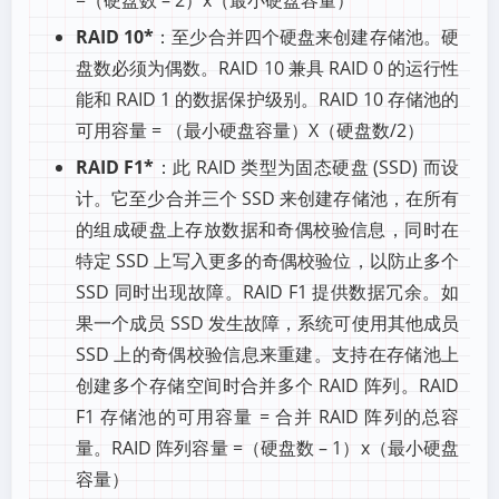
=（硬盘数 – 2）x（最小硬盘容量）
RAID 10*
：至少合并四个硬盘来创建存储池。硬
盘数必须为偶数。RAID 10 兼具 RAID 0 的运行性
能和 RAID 1 的数据保护级别。RAID 10 存储池的
可用容量 = （最小硬盘容量）X（硬盘数/2）
RAID F1*
：此 RAID 类型为固态硬盘 (SSD) 而设
计。它至少合并三个 SSD 来创建存储池，在所有
的组成硬盘上存放数据和奇偶校验信息，同时在
特定 SSD 上写入更多的奇偶校验位，以防止多个
SSD 同时出现故障。RAID F1 提供数据冗余。如
果一个成员 SSD 发生故障，系统可使用其他成员
SSD 上的奇偶校验信息来重建。支持在存储池上
创建多个存储空间时合并多个 RAID 阵列。RAID
F1 存储池的可用容量 = 合并 RAID 阵列的总容
量。RAID 阵列容量 =（硬盘数 – 1）x（最小硬盘
容量）