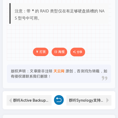
注意：带
*
的 RAID 类型仅在有足够硬盘插槽的 NA
S 型号中可用。
打赏
海报
分享
版权声明：文章除非注明
天云网
原创，否则均为转载，如
有侵权请联系我们删除！
群晖Active Backup for Business支持备份哪些系统数据？
群晖Synology支持的SSD缓存类型