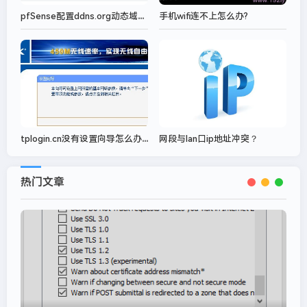
pfSense配置ddns.org动态域名，配置SSL证书实现SSL安全访问
手机wifi连不上怎么办?
tplogin.cn没有设置向导怎么办？
网段与lan口ip地址冲突？
热门文章