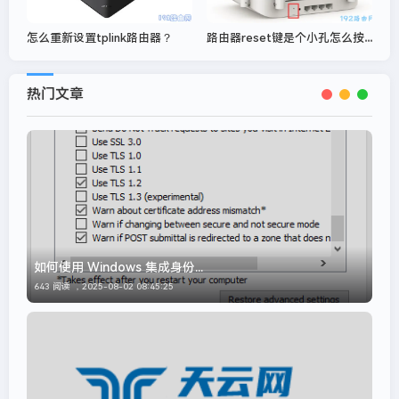
路由器reset键是个小孔怎么按？
怎么重新设置tplink路由器？
热门文章
如何使用 Windows 集成身份...
643 阅读 ，
2025-08-02 08:45:25