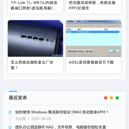
TP-Link TL-WR742N路由
把光猫改成桥接，用路由器
器端口转发(虚拟服务器)设
PPPOE拨号
置
怎么将路由器恢复出厂设
ADSL密码查看器官方下载
置？
最近发表
如何使用 Windows 集成身份验证 (IWA) 自动登录APM？
天云网
2025-08-02
团队办公就选群晖 NAS，文件权限、电脑备份轻松设置