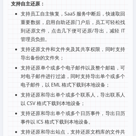
支持自主还原：
支持员工自主恢复，SaaS 服务中断后，快速取回
重要数据，启用自助还原门户后，员工可轻松找
到还原文件，点击几下便可还原/导出，减轻 IT
管理员负担。
支持还原文件和文件夹及其共享权限，同时支持
导出备份的文件夹；
支持还原单个或多个电子邮件以及整个邮箱，可
对电子邮件进行过滤，同时支持导出单个或多个
电子邮件，以 EML 格式下载到本地设备；
支持还原和导出单个或多个联系人，导出联系人
以 CSV 格式下载到本地设备；
支持还原和导出单个或多个日历事件，导出日历
事件以 ICS 格式下载到本地设备。
支持还原和导出站点，支持还原文档库的文件共