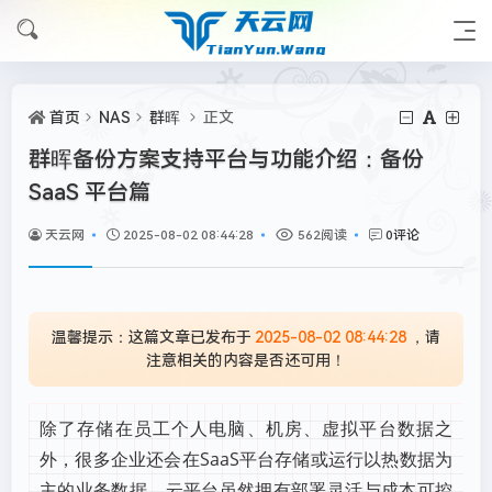
首页
NAS
群晖
正文
群晖备份方案支持平台与功能介绍：备份
SaaS 平台篇
天云网
2025-08-02 08:44:28
562阅读
0评论
温馨提示：这篇文章已发布于
2025-08-02 08:44:28
，请
注意相关的内容是否还可用！
除了存储在员工个人电脑、机房、虚拟平台数据之
外，很多企业还会在SaaS平台存储或运行以热数据为
主的业务数据。云平台虽然拥有部署灵活与成本可控