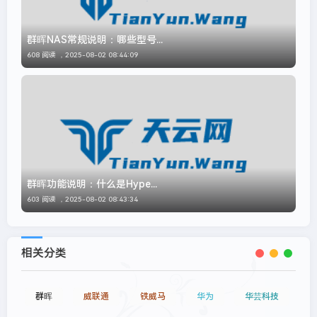
群晖NAS常规说明：哪些型号...
608 阅读 ，
2025-08-02 08:44:09
群晖功能说明：什么是Hype...
603 阅读 ，
2025-08-02 08:43:34
相关分类
群晖
威联通
铁威马
华为
华芸科技