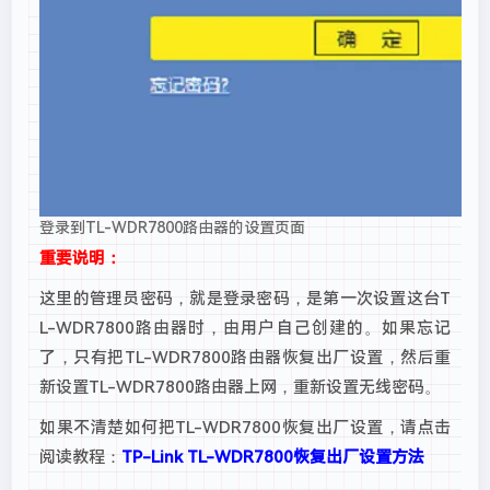
登录到TL-WDR7800路由器的设置页面
重要说明：
这里的管理员密码，就是登录密码，是第一次设置这台T
L-WDR7800路由器时，由用户自己创建的。如果忘记
了，只有把TL-WDR7800路由器恢复出厂设置，然后重
新设置TL-WDR7800路由器上网，重新设置无线密码。
如果不清楚如何把TL-WDR7800恢复出厂设置，请点击
阅读教程：
TP-Link TL-WDR7800恢复出厂设置方法