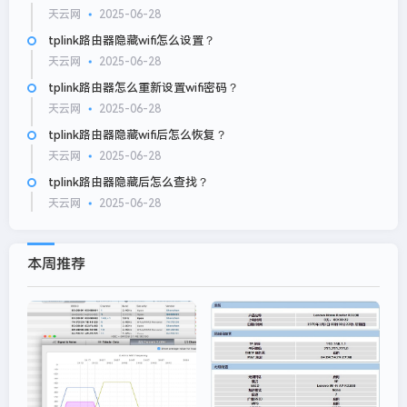
天云网
2025-06-28
tplink路由器隐藏wifi怎么设置？
天云网
2025-06-28
tplink路由器怎么重新设置wifi密码？
天云网
2025-06-28
tplink路由器隐藏wifi后怎么恢复？
天云网
2025-06-28
tplink路由器隐藏后怎么查找？
天云网
2025-06-28
本周推荐