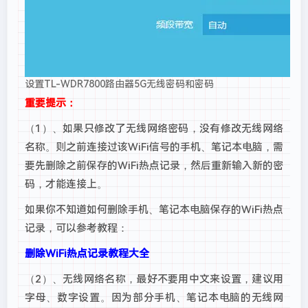
设置TL-WDR7800路由器5G无线密码和密码
重要提示：
（1）、如果只修改了无线网络密码，没有修改无线网络
名称。则之前连接过该WiFi信号的手机、笔记本电脑，需
要先删除之前保存的WiFi热点记录，然后重新输入新的密
码，才能连接上。
如果你不知道如何删除手机、笔记本电脑保存的WiFi热点
记录，可以参考教程：
删除WiFi热点记录教程大全
（2）、无线网络名称，最好不要用中文来设置，建议用
字母、数字设置。因为部分手机、笔记本电脑的无线网