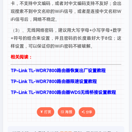
卡，不支持中文编码，或者对中文编码支持不友好；会出
现搜索不到中文名称的WiFi信号，或者是连接中文名称W
iFi信号后，网络不稳定。
（3）、无线网络密码，建议用大写字母+小写字母+数字
+符号的组合来设置，并且密码的长度最好大于8位；这
样设置，可以保证你的WiFi密码不被破解。
相关阅读：
TP-Link TL-WDR7800路由器恢复出厂设置教程
TP-Link TL-WDR7800路由器限速设置教程
TP-Link TL-WDR7800路由器WDS无线桥接设置教程
打赏
海报
分享