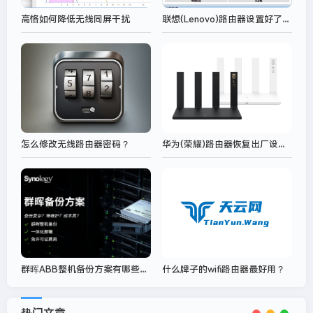
联想(Lenovo)路由器设置好了不能上网的解决办法
高恪如何降低无线同屏干扰
华为(荣耀)路由器恢复出厂设置教程
怎么修改无线路由器密码？
群晖ABB整机备份方案有哪些优势？
什么牌子的wifi路由器最好用？