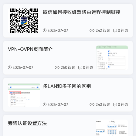
微信如何接收维盟路由远程控制链接
维盟
2025-07-07
242 阅读
0 评论
VPN-OVPN页面简介
维
2025-07-07
250 阅读
0 评论
多LAN和多子网的区别
维盟
2025-07-07
243 阅读
0 评论
旁路认证设置方法
维