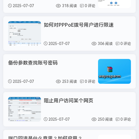
2025-07-07
318 阅读
0 评论
如何对PPPoE拨号用户进行限速
维盟
2025-07-07
306 阅读
0 评论
备份参数查找账号密码
维
2025-07-07
253 阅读
0 评论
阻止用户访问某个网页
维盟
2025-07-07
250 阅读
0 评论
端口回流是什么意思？如何启用？