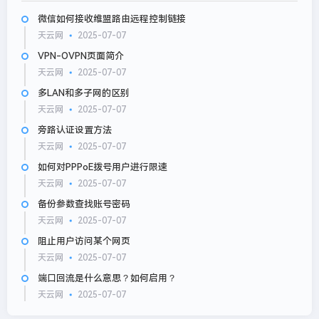
微信如何接收维盟路由远程控制链接
天云网
2025-07-07
VPN-OVPN页面简介
天云网
2025-07-07
多LAN和多子网的区别
天云网
2025-07-07
旁路认证设置方法
天云网
2025-07-07
如何对PPPoE拨号用户进行限速
天云网
2025-07-07
备份参数查找账号密码
天云网
2025-07-07
阻止用户访问某个网页
天云网
2025-07-07
端口回流是什么意思？如何启用？
天云网
2025-07-07