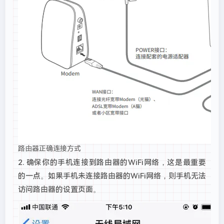
路由器正确连接方式
2. 确保你的手机连接到路由器的WiFi网络，这是最重要
的一点。如果手机未连接路由器的WiFi网络，则手机无法
访问路由器的设置页面。