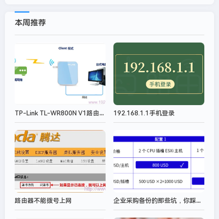
本周推荐
TP-Link TL-WR800N V1路由器中-Client(客户端模式)设置
192.168.1.1手机登录
企业采购备份的那些坑，你踩过多少？
路由器不能拨号上网