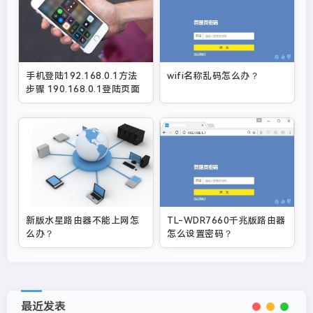
手机登陆192.168.0.1方法
wifi名称乱码怎么办？
步骤 190.168.0.1登陆页面
新版水星路由器不能上网怎
TL-WDR7660千兆版路由器
么办？
怎么设置密码？
最近发表