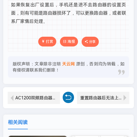
如果恢复出厂设置后，手机还是进不去路由器的设置页
面，则有可能是路由器损坏了，可以更换路由器，或者联
系厂家售后处理。
打赏
海报
分享
版权声明：文章除非注明
天云网
原创，否则均为转载，如
有侵权请联系我们删除！
AC1200双频路由器是千兆吗？
重置路由器后无法上网怎么解决？
相关阅读