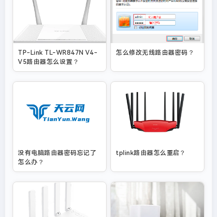
TP-Link TL-WR847N V4-
怎么修改无线路由器密码？
V5路由器怎么设置？
没有电脑路由器密码忘记了
tplink路由器怎么重启？
怎么办？