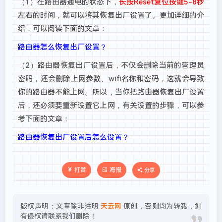
（1）在路由器通电的状态下，
长按Reset复位按键5-8秒
左右的时间，就可以将其恢复出厂设置了。更加详细的介
绍，可以阅读下面的文章：
路由器怎么恢复出厂设置？
（2）路由器恢复出厂设置后，不仅会删除当前的管理员
密码，还会删除上网参数、wifi名称和密码，这就会导致
你的路由器不能上网。所以，当你把路由器恢复出厂设置
后，还必须要重新设置它上网，有关设置的步骤，可以参
考下面的文章：
路由器恢复出厂设置后怎么设置？
打赏
海报
分享
版权声明：文章除非注明
天云网
原创，否则均为转载，如
有侵权请联系我们删除！