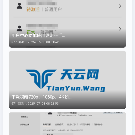
用户中心功能使用说明--手...
577 阅读 ，
2025-07-08 08:51:42
下载视频720p、1080p、4K如...
571 阅读 ，
2025-07-08 08:52:53